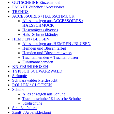
GUTSCHEINE Einzelhandel
FASNET Zubehör / Accessoires
TRENDS
ACCESSOIRES / HALSSCHMUCK
Alles anzeigen aus ACCESSOIRES /
HALSSCHMUCK
Hosenträger / diverses
Hals- Schmuckbänder
HEMDEN / BLUSEN
Alles anzeigen aus HEMDEN / BLUSEN
Hemden und Blusen farbig
Hemden und Blusen reinweiss
Trachtenhemden + Trachtenblusen
Fuhrmannshemden
KNIEBUNDHOSEN
TYPISCH SCHWARZWALD
Strümpfe
Schwarzwälder Pferdezucht
ROLLEN / GLOCKEN
Schuhe
Alles anzeigen aus Schuhe
Trachtenschuhe / Klassische Schuhe
Strohschuhe
Straußenfedern
Zunft- / Arbeitskleidung