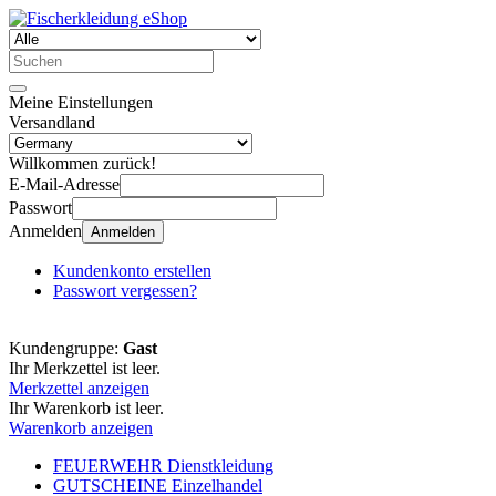
Meine Einstellungen
Versandland
Willkommen zurück!
E-Mail-Adresse
Passwort
Anmelden
Anmelden
Kundenkonto erstellen
Passwort vergessen?
Kundengruppe:
Gast
Ihr Merkzettel ist leer.
Merkzettel anzeigen
Ihr Warenkorb ist leer.
Warenkorb anzeigen
FEUERWEHR Dienstkleidung
GUTSCHEINE Einzelhandel