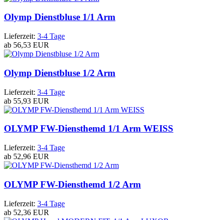
Olymp Dienstbluse 1/1 Arm
Lieferzeit:
3-4 Tage
ab
56,53 EUR
Olymp Dienstbluse 1/2 Arm
Lieferzeit:
3-4 Tage
ab
55,93 EUR
OLYMP FW-Diensthemd 1/1 Arm WEISS
Lieferzeit:
3-4 Tage
ab
52,96 EUR
OLYMP FW-Diensthemd 1/2 Arm
Lieferzeit:
3-4 Tage
ab
52,36 EUR