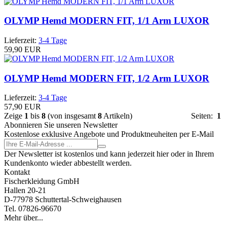
OLYMP Hemd MODERN FIT, 1/1 Arm LUXOR
Lieferzeit:
3-4 Tage
59,90 EUR
OLYMP Hemd MODERN FIT, 1/2 Arm LUXOR
Lieferzeit:
3-4 Tage
57,90 EUR
Zeige
1
bis
8
(von insgesamt
8
Artikeln)
Seiten:
1
Abonnieren Sie unseren Newsletter
Kostenlose exklusive Angebote und Produktneuheiten per E-Mail
Der Newsletter ist kostenlos und kann jederzeit hier oder in Ihrem
Kundenkonto wieder abbestellt werden.
Kontakt
Fischerkleidung GmbH
Hallen 20-21
D-77978 Schuttertal-Schweighausen
Tel. 07826-96670
Mehr über...