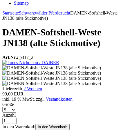
Sitemap
Startseite
Schwarzwälder Pferdezucht
DAMEN-Softshell-Weste
JN138 (alte Stickmotive)
DAMEN-Softshell-Weste
JN138 (alte Stickmotive)
Art.Nr.:
p317_2
Lieferzeit:
2 Wochen
99,00 EUR
inkl. 19 % MwSt. zzgl.
Versandkosten
Größe
Anzahl
In den Warenkorb
In den Warenkorb