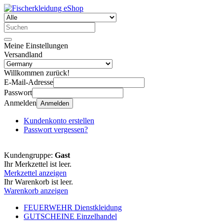
Meine Einstellungen
Versandland
Willkommen zurück!
E-Mail-Adresse
Passwort
Anmelden
Anmelden
Kundenkonto erstellen
Passwort vergessen?
Kundengruppe:
Gast
Ihr Merkzettel ist leer.
Merkzettel anzeigen
Ihr Warenkorb ist leer.
Warenkorb anzeigen
FEUERWEHR Dienstkleidung
GUTSCHEINE Einzelhandel