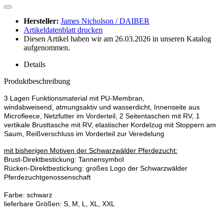
Hersteller:
James Nicholson / DAIBER
Artikeldatenblatt drucken
Diesen Artikel haben wir am 26.03.2026 in unseren Katalog
aufgenommen.
Details
Produktbeschreibung
3 Lagen Funktionsmaterial mit PU-Membran,
windabweisend, atmungsaktiv und wasserdicht, Innenseite aus
Microfleece, Netzfutter im Vorderteil, 2 Seitentaschen mit RV, 1
vertikale Brusttasche mit RV, elastischer Kordelzug mit Stoppern am
Saum, Reißverschluss im Vorderteil zur Veredelung
mit bisherigen Motiven der Schwarzwälder Pferdezucht:
Brust-Direktbestickung: Tannensymbol
Rücken-Direktbestickung: großes Logo der Schwarzwälder
Pferdezuchtgenossenschaft
Farbe: schwarz
lieferbare Größen: S, M, L, XL, XXL