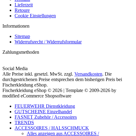
Lieferzeit
Retoure
Cookie Einstellungen
Informationen
Sitemap
Widerrufsrecht / Widerrufsformular
Zahlungsmethoden
Social Media
Alle Preise inkl. gesetzl. MwSt. zzgl.
Versandkosten
. Die
durchgestrichenen Preise entsprechen dem bisherigen Preis bei
Fischerkleidung eShop.
Fischerkleidung eShop © 2026 | Template © 2009-2026 by
modified eCommerce Shopsoftware
FEUERWEHR Dienstkleidung
GUTSCHEINE Einzelhandel
FASNET Zubehör / Accessoires
TRENDS
ACCESSOIRES / HALSSCHMUCK
Alles anzeigen aus ACCESSOIRES /