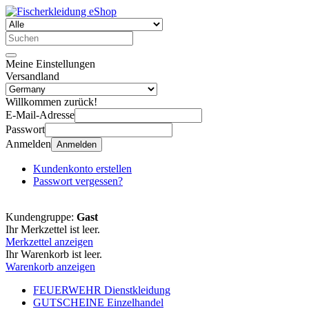
Meine Einstellungen
Versandland
Willkommen zurück!
E-Mail-Adresse
Passwort
Anmelden
Anmelden
Kundenkonto erstellen
Passwort vergessen?
Kundengruppe:
Gast
Ihr Merkzettel ist leer.
Merkzettel anzeigen
Ihr Warenkorb ist leer.
Warenkorb anzeigen
FEUERWEHR Dienstkleidung
GUTSCHEINE Einzelhandel