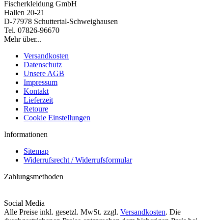
Fischerkleidung GmbH
Hallen 20-21
D-77978 Schuttertal-Schweighausen
Tel. 07826-96670
Mehr über...
Versandkosten
Datenschutz
Unsere AGB
Impressum
Kontakt
Lieferzeit
Retoure
Cookie Einstellungen
Informationen
Sitemap
Widerrufsrecht / Widerrufsformular
Zahlungsmethoden
Social Media
Alle Preise inkl. gesetzl. MwSt. zzgl.
Versandkosten
. Die