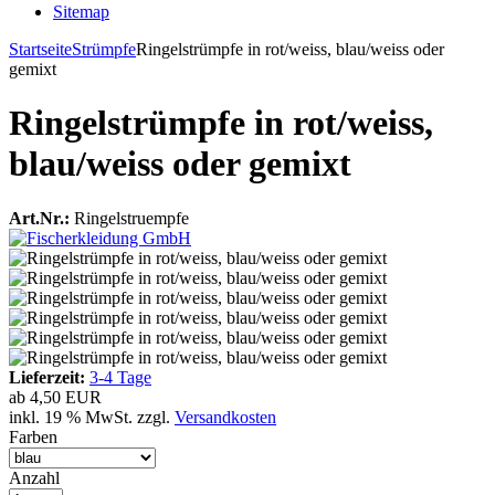
Sitemap
Startseite
Strümpfe
Ringelstrümpfe in rot/weiss, blau/weiss oder
gemixt
Ringelstrümpfe in rot/weiss,
blau/weiss oder gemixt
Art.Nr.:
Ringelstruempfe
Lieferzeit:
3-4 Tage
ab
4,50 EUR
inkl. 19 % MwSt. zzgl.
Versandkosten
Farben
Anzahl