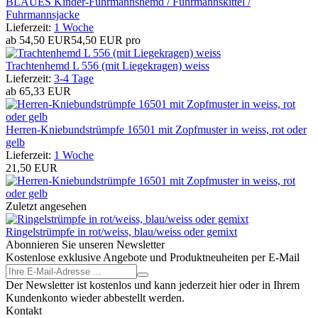
BLAUES Kinder-Fuhrmannshemd / Fuhrmannskittel /
Fuhrmannsjacke
Lieferzeit:
1 Woche
ab
54,50 EUR
54,50 EUR pro
Trachtenhemd L 556 (mit Liegekragen) weiss
Lieferzeit:
3-4 Tage
ab
65,33 EUR
Herren-Kniebundstrümpfe 16501 mit Zopfmuster in weiss, rot oder
gelb
Lieferzeit:
1 Woche
21,50 EUR
Zuletzt angesehen
Ringelstrümpfe in rot/weiss, blau/weiss oder gemixt
Abonnieren Sie unseren Newsletter
Kostenlose exklusive Angebote und Produktneuheiten per E-Mail
Der Newsletter ist kostenlos und kann jederzeit hier oder in Ihrem
Kundenkonto wieder abbestellt werden.
Kontakt