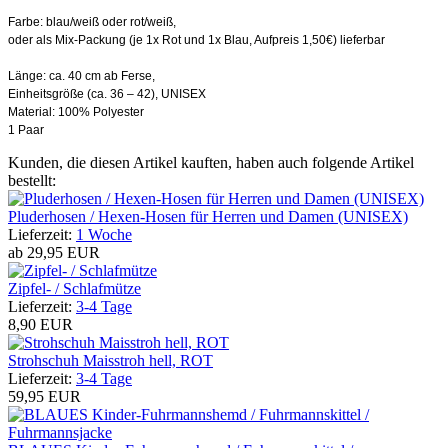
Farbe: blau/weiß oder rot/weiß,
oder als Mix-Packung (je 1x Rot und 1x Blau, Aufpreis 1,50€) lieferbar
Länge: ca. 40 cm ab Ferse,
Einheitsgröße (ca. 36 – 42), UNISEX
Material: 100% Polyester
1 Paar
Kunden, die diesen Artikel kauften, haben auch folgende Artikel
bestellt:
Pluderhosen / Hexen-Hosen für Herren und Damen (UNISEX)
Lieferzeit:
1 Woche
ab
29,95 EUR
Zipfel- / Schlafmütze
Lieferzeit:
3-4 Tage
8,90 EUR
Strohschuh Maisstroh hell, ROT
Lieferzeit:
3-4 Tage
59,95 EUR