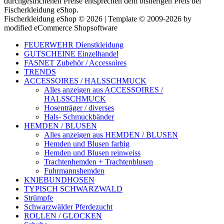
durchgestrichenen Preise entsprechen dem bisherigen Preis bei
Fischerkleidung eShop.
Fischerkleidung eShop © 2026 | Template © 2009-2026 by
modified eCommerce Shopsoftware
FEUERWEHR Dienstkleidung
GUTSCHEINE Einzelhandel
FASNET Zubehör / Accessoires
TRENDS
ACCESSOIRES / HALSSCHMUCK
Alles anzeigen aus ACCESSOIRES /
HALSSCHMUCK
Hosenträger / diverses
Hals- Schmuckbänder
HEMDEN / BLUSEN
Alles anzeigen aus HEMDEN / BLUSEN
Hemden und Blusen farbig
Hemden und Blusen reinweiss
Trachtenhemden + Trachtenblusen
Fuhrmannshemden
KNIEBUNDHOSEN
TYPISCH SCHWARZWALD
Strümpfe
Schwarzwälder Pferdezucht
ROLLEN / GLOCKEN