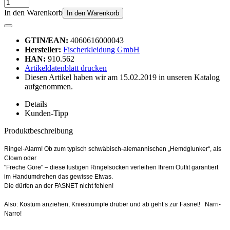
In den Warenkorb
In den Warenkorb
GTIN/EAN:
4060616000043
Hersteller:
Fischerkleidung GmbH
HAN:
910.562
Artikeldatenblatt drucken
Diesen Artikel haben wir am 15.02.2019 in unseren Katalog
aufgenommen.
Details
Kunden-Tipp
Produktbeschreibung
Ringel-Alarm! Ob zum typisch schwäbisch-alemannischen „Hemdglunker“, als
Clown oder
"Freche Göre" – diese lustigen Ringelsocken verleihen Ihrem Outfit garantiert
im Handumdrehen das gewisse Etwas.
Die dürfen an der FASNET nicht fehlen!
Also: Kostüm anziehen, Kniestrümpfe drüber und ab geht’s zur Fasnet! Narri-
Narro!